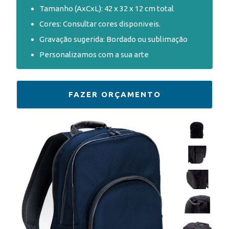
Tamanho (AxCxL): 42 x 32 x 12 cm total
Cores: Consultar cores disponiveis.
Gravação sugerida: Bordado ou sublimação
Personalizamos com a sua arte
FAZER ORÇAMENTO